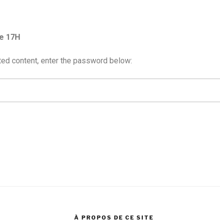
he 17H
ted content, enter the password below:
À PROPOS DE CE SITE