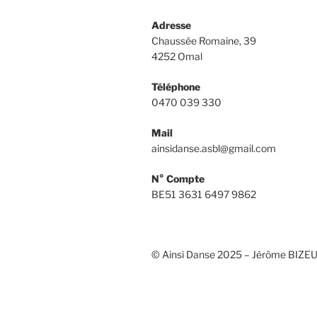
Adresse
Chaussée Romaine, 39
4252 Omal
Téléphone
0470 039 330
Mail
ainsidanse.asbl@gmail.com
N° Compte
BE51 3631 6497 9862
© Ainsi Danse 2025 – Jérôme BIZEU