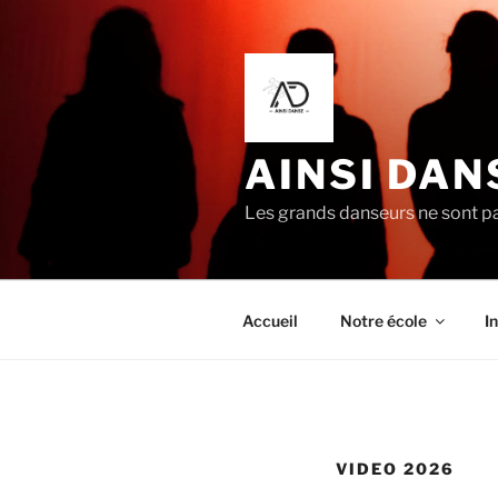
AINSI DAN
Les grands danseurs ne sont pa
Accueil
Notre école
I
VIDEO 2026