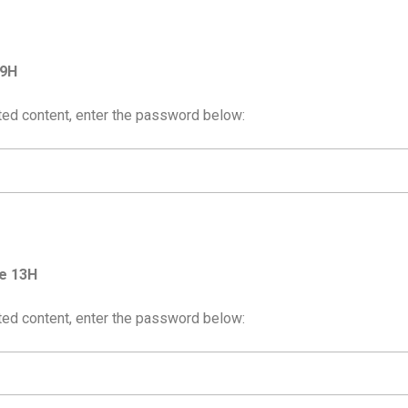
19H
ted content, enter the password below:
e 13H
ted content, enter the password below: