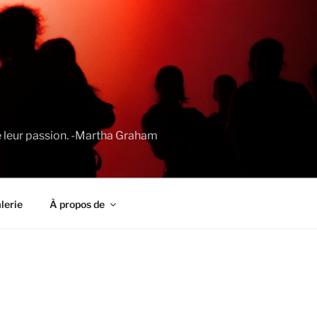
de leur passion. -Martha Graham
lerie
À propos de