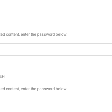
ted content, enter the password below:
14H
ted content, enter the password below: