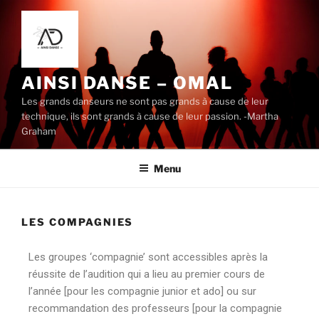
AINSI DANSE – OMAL
Les grands danseurs ne sont pas grands à cause de leur
technique, ils sont grands à cause de leur passion. -Martha
Graham
Menu
LES COMPAGNIES
Les groupes ‘compagnie’ sont accessibles après la
réussite de l’audition qui a lieu au premier cours de
l’année [pour les compagnie junior et ado] ou sur
recommandation des professeurs [pour la compagnie