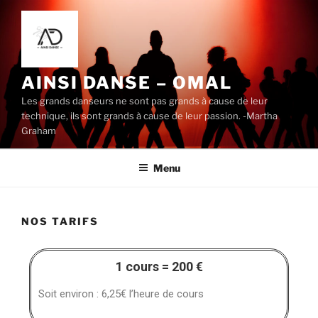
AINSI DANSE – OMAL
Les grands danseurs ne sont pas grands à cause de leur
technique, ils sont grands à cause de leur passion. -Martha
Graham
Menu
NOS TARIFS
1 cours = 200 €
Soit environ : 6,25€ l’heure de cours